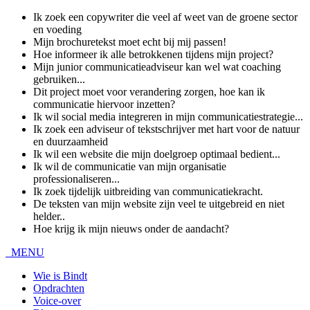
Ik zoek een copywriter die veel af weet van de groene sector
en voeding
Mijn brochuretekst moet echt bij mij passen!
Hoe informeer ik alle betrokkenen tijdens mijn project?
Mijn junior communicatieadviseur kan wel wat coaching
gebruiken...
Dit project moet voor verandering zorgen, hoe kan ik
communicatie hiervoor inzetten?
Ik wil social media integreren in mijn communicatiestrategie...
Ik zoek een adviseur of tekstschrijver met hart voor de natuur
en duurzaamheid
Ik wil een website die mijn doelgroep optimaal bedient...
Ik wil de communicatie van mijn organisatie
professionaliseren...
Ik zoek tijdelijk uitbreiding van communicatiekracht.
De teksten van mijn website zijn veel te uitgebreid en niet
helder..
Hoe krijg ik mijn nieuws onder de aandacht?
MENU
Wie is Bindt
Opdrachten
Voice-over