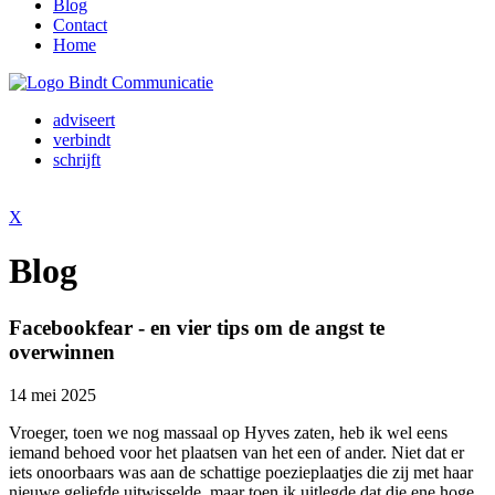
Blog
Contact
Home
adviseert
verbindt
schrijft
X
Blog
Facebookfear - en vier tips om de angst te
overwinnen
14 mei 2025
Vroeger, toen we nog massaal op Hyves zaten, heb ik wel eens
iemand behoed voor het plaatsen van het een of ander. Niet dat er
iets onoorbaars was aan de schattige poezieplaatjes die zij met haar
nieuwe geliefde uitwisselde, maar toen ik uitlegde dat die ene hoge