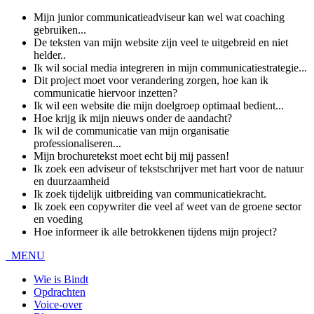
Mijn junior communicatieadviseur kan wel wat coaching
gebruiken...
De teksten van mijn website zijn veel te uitgebreid en niet
helder..
Ik wil social media integreren in mijn communicatiestrategie...
Dit project moet voor verandering zorgen, hoe kan ik
communicatie hiervoor inzetten?
Ik wil een website die mijn doelgroep optimaal bedient...
Hoe krijg ik mijn nieuws onder de aandacht?
Ik wil de communicatie van mijn organisatie
professionaliseren...
Mijn brochuretekst moet echt bij mij passen!
Ik zoek een adviseur of tekstschrijver met hart voor de natuur
en duurzaamheid
Ik zoek tijdelijk uitbreiding van communicatiekracht.
Ik zoek een copywriter die veel af weet van de groene sector
en voeding
Hoe informeer ik alle betrokkenen tijdens mijn project?
MENU
Wie is Bindt
Opdrachten
Voice-over