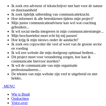
Ik zoek een adviseur of tekstschrijver met hart voor de natuur
en duurzaamheid
Ik zoek tijdelijk uitbreiding van communicatiekracht.
Hoe informeer ik alle betrokkenen tijdens mijn project?
Mijn junior communicatieadviseur kan wel wat coaching
gebruiken...
Ik wil social media integreren in mijn communicatiestrategie...
Mijn brochuretekst moet echt bij mij passen!
Hoe krijg ik mijn nieuws onder de aandacht?
Ik zoek een copywriter die veel af weet van de groene sector
en voeding
Ik wil een website die mijn doelgroep optimaal bedient...
Dit project moet voor verandering zorgen, hoe kan ik
communicatie hiervoor inzetten?
Ik wil de communicatie van mijn organisatie
professionaliseren...
De teksten van mijn website zijn veel te uitgebreid en niet
helder..
MENU
Wie is Bindt
Opdrachten
Voice-over