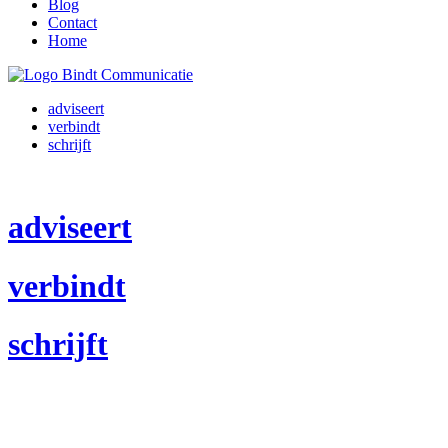
Blog
Contact
Home
adviseert
verbindt
schrijft
adviseert
verbindt
schrijft