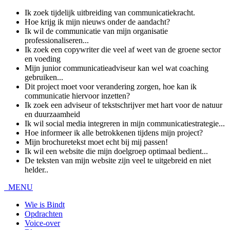
Ik zoek tijdelijk uitbreiding van communicatiekracht.
Hoe krijg ik mijn nieuws onder de aandacht?
Ik wil de communicatie van mijn organisatie
professionaliseren...
Ik zoek een copywriter die veel af weet van de groene sector
en voeding
Mijn junior communicatieadviseur kan wel wat coaching
gebruiken...
Dit project moet voor verandering zorgen, hoe kan ik
communicatie hiervoor inzetten?
Ik zoek een adviseur of tekstschrijver met hart voor de natuur
en duurzaamheid
Ik wil social media integreren in mijn communicatiestrategie...
Hoe informeer ik alle betrokkenen tijdens mijn project?
Mijn brochuretekst moet echt bij mij passen!
Ik wil een website die mijn doelgroep optimaal bedient...
De teksten van mijn website zijn veel te uitgebreid en niet
helder..
MENU
Wie is Bindt
Opdrachten
Voice-over